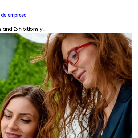
s de empresa
and Exhibitions y...