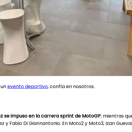
e un
evento deportivo
, confía en nosotros.
z se impuso en la carrera sprint de MotoGP
, mientras q
z y Fabio Di Giannantonio. En Moto2 y Moto3, Izan Gueva