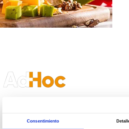
Contacto
Plaza Ayuntamiento, 2. Plta. 6, Pta. 14 46002 Valencia –
Consentimiento
Detall
España