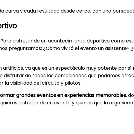
da curva y cada resultado desde cerca, con una perspecti
rtivo
 Para disfrutar de un acontecimiento deportivo como este
 nos preguntamos: ¿Cómo vivirá el evento un asistente? ¿
artificios, ya que es un espectáculo muy potente por s
e disfrutar de todas las comodidades que podamos ofrecer
la visibilidad del circuito y pilotos.
formar grandes eventos en experiencias memorables
, d
quieres disfrutar de un evento y quieres que lo organicem