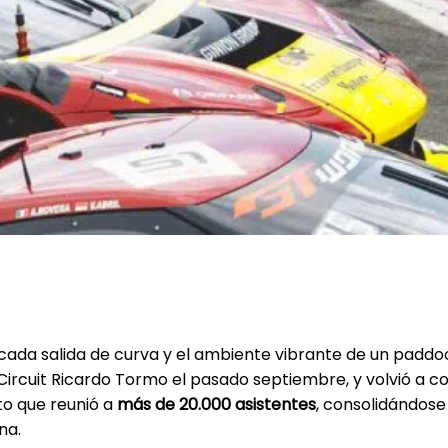
nge Europe 2025
e cada salida de curva y el ambiente vibrante de un padd
 Circuit Ricardo Tormo el pasado septiembre, y volvió a 
to que reunió a
más de 20.000 asistentes
, consolidándose
na.