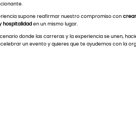
cionante.
periencia supone reafirmar nuestro compromiso con
crear
 hospitalidad
en un mismo lugar.
scenario donde las carreras y la experiencia se unen, hac
es celebrar un evento y quieres que te ayudemos con la or