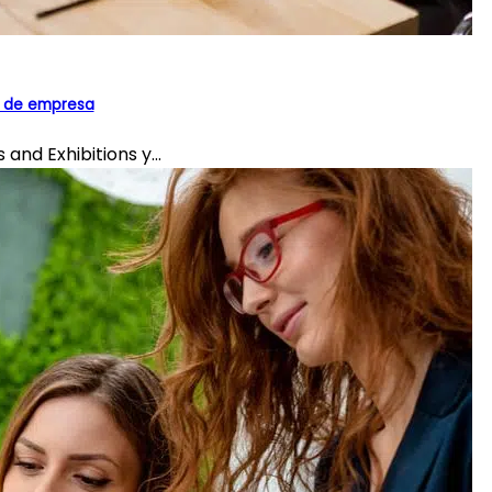
s de empresa
and Exhibitions y...