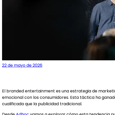
22 de mayo de 2026
Branded Entertainment: ¿cómo pue
El branded entertainment es una estrategia de market
emocional con los consumidores. Esta táctica ha ganad
cualificada que la publicidad tradicional.
Desde
Adhoc
vamos a explorar cómo esta tendencia puede