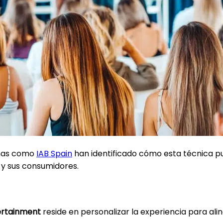
rmas como
IAB Spain
han identificado cómo esta técnica p
s y sus consumidores.
ertainment
reside en personalizar la experiencia para ali