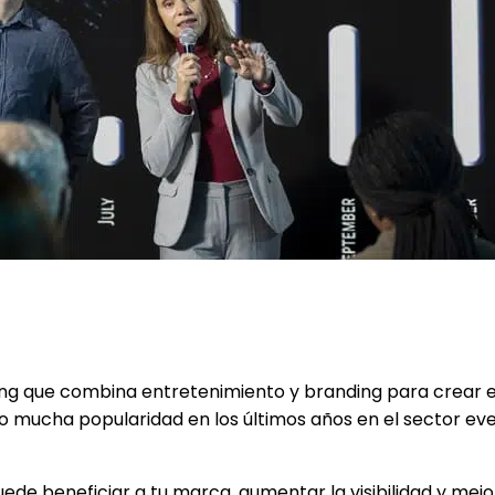
de ayudar a tu marca?
ing que combina entretenimiento y branding para crear
o mucha popularidad en los últimos años en el sector ev
 beneficiar a tu marca, aumentar la visibilidad y mejora